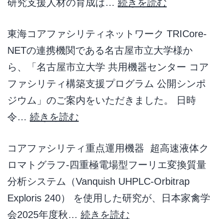
研究支援人材の育成は…
続きを読む
東海コアファシリティネットワーク TRICore-
NETの連携機関である名古屋市立大学様か
ら、「名古屋市立大学 共用機器センター コア
ファシリティ構築支援プログラム 公開シンポ
ジウム」のご案内をいただきました。 日時
令…
続きを読む
コアファシリティ重点運用機器 超高速液体ク
ロマトグラフ-四重極電場型フーリエ変換質量
分析システム（Vanquish UHPLC-Orbitrap
Exploris 240） を使用した研究が、日本家禽学
会2025年度秋…
続きを読む