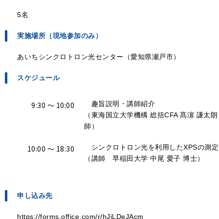
5名
実施場所（現地参加のみ）
あいちシンクロトロン光センター（愛知県瀬戸市）
スケジュール
趣旨説明・講師紹介
9:30 ～ 10:00
（東海国立大学機構 総括CFA 髙濵 謙太朗
師）
シンクロトロン光を利用したXPSの測定
10:00 ～ 18:30
（講師 早稲田大学 中尾 愛子 博士）
申し込み先
https://forms.office.com/r/hJiLDeJAcm