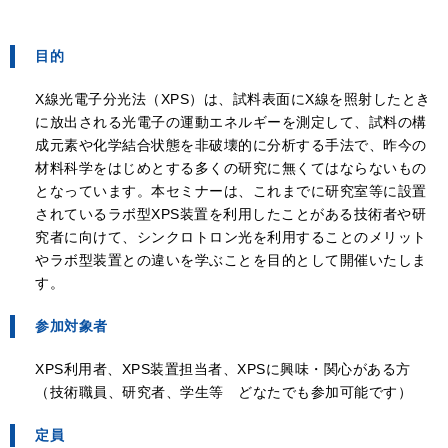
目的
X線光電子分光法（XPS）は、試料表面にX線を照射したとき
に放出される光電子の運動エネルギーを測定して、試料の構
成元素や化学結合状態を非破壊的に分析する手法で、昨今の
材料科学をはじめとする多くの研究に無くてはならないもの
となっています。本セミナーは、これまでに研究室等に設置
されているラボ型XPS装置を利用したことがある技術者や研
究者に向けて、シンクロトロン光を利用することのメリット
やラボ型装置との違いを学ぶことを目的として開催いたしま
す。
参加対象者
XPS利用者、XPS装置担当者、XPSに興味・関心がある方
（技術職員、研究者、学生等 どなたでも参加可能です）
定員