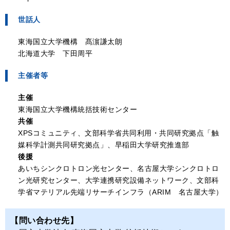
世話人
東海国立大学機構 髙濵謙太朗
北海道大学 下田周平
主催者等
主催
東海国立大学機構統括技術センター
共催
XPSコミュニティ、文部科学省共同利用・共同研究拠点「触
媒科学計測共同研究拠点」、早稲田大学研究推進部
後援
あいちシンクロトロン光センター、名古屋大学シンクロトロ
ン光研究センター、大学連携研究設備ネットワーク、文部科
学省マテリアル先端リサーチインフラ（ARIM 名古屋大学）
【問い合わせ先】