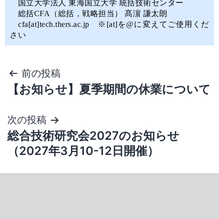
国立大学法人 東海国立大学 統括技術センター
総括CFA（総括，戦略担当） 髙濵 謙太朗
cfa[at]tech.thers.ac.jp ※[at]を@に変えてご使用くだ
さい
前の投稿
【お知らせ】夏季期間の休業について
次の投稿
総合技術研究会2027のお知らせ
（2027年3月10-12日開催）