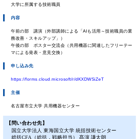
大学に所属する技術職員
内容
午前の部 講演（外部講師による「AIも活用～技術職員の業
務改善・スキルアップ」）
午後の部 ポスター交流会（共用機器に関連したフリーテー
マによる発表・意見交換）
申し込み先
https://forms.cloud.microsoft/r/dKXDWSiZeT
主催
名古屋市立大学 共用機器センター
【問い合わせ先】
国立大学法人 東海国立大学 統括技術センター
総括CFA（総括，戦略担当） 髙濵 謙太朗