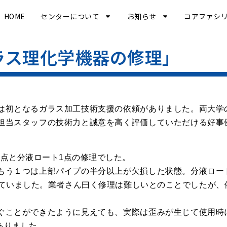
HOME
センターについて
お知らせ
コアファシ
ラス理化学機器の修理」
は初となるガラス加工技術支援の依頼がありました。両大学
担当スタッフの技術力と誠意を高く評価していただける好事
点と分液ロート1点の修理でした。
もう１つは上部パイプの半分以上が欠損した状態。分液ロー
けていました。業者さん曰く修理は難しいとのことでしたが、
ぐことができたように見えても、実際は歪みが生じて使用時
ありました。