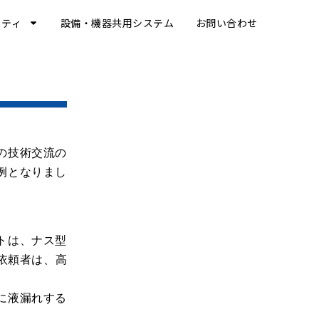
リティ
設備・機器共用システム
お問い合わせ
の技術交流の
例となりまし
トは、ナス型
依頼者は、高
に液漏れする