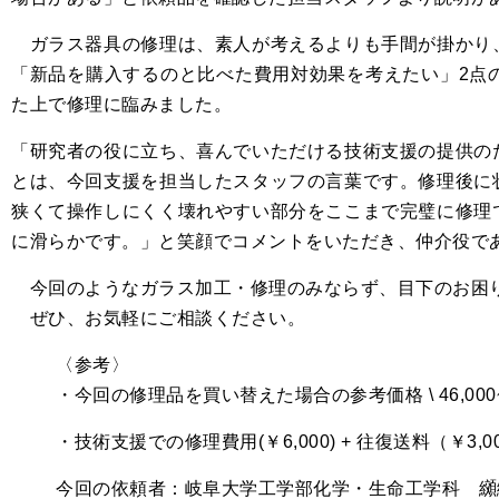
ガラス器具の修理は、素人が考えるよりも手間が掛かり
「新品を購入するのと比べた費用対効果を考えたい」2点
た上で修理に臨みました。
「研究者の役に立ち、喜んでいただける技術支援の提供の
とは、今回支援を担当したスタッフの言葉です。修理後に
狭くて操作しにくく壊れやすい部分をここまで完璧に修理
に滑らかです。」と笑顔でコメントをいただき、仲介役で
今回のようなガラス加工・修理のみならず、目下のお困り
ぜひ、お気軽にご相談ください。
〈参考〉
・今回の修理品を買い替えた場合の参考価格 \ 46,000
・技術支援での修理費用(￥6,000) + 往復送料（￥3,00
今回の依頼者：岐阜大学工学部化学・生命工学科 纐