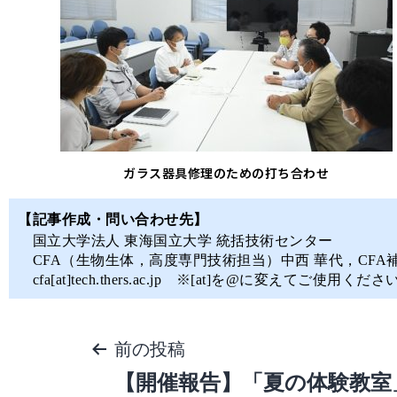
ガラス器具修理のための打ち合わせ
【記事作成・問い合わせ先】
国立大学法人 東海国立大学 統括技術センター
CFA（生物生体，高度専門技術担当）中西 華代，CFA
cfa[at]tech.thers.ac.jp ※[at]を@に変えてご使用くださ
前の投稿
【開催報告】「夏の体験教室」