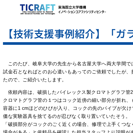
【技術支援事例紹介】「ガ
このたび、岐阜大学の先生から名古屋大学へ両大学間で
試金石となればとのお心遣いもあってのご依頼でしたが、
たので、ご紹介いたします。
依頼内容は、破損したパイレックス製クロマトグラフ管2
クロマトグラフ管の１つはコック近傍の細い部分が折れ、
容器に1 cmほどのひびが入り、コックの先のパイプが欠
価な実験器具を捨てるのが忍びなく取り置いていたそう。
「破損部分がコックのごく近くの場合、修理で上手くつな
場合がある」と依頼品を確認した担当スタッフより説明が