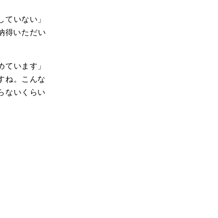
していない」
納得いただい
めています」
すね。こんな
らないくらい