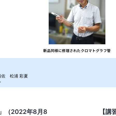
新品同様に修理されたクロマトグラフ管
補佐 松浦 彩夏
い
（2022年8月8
【講