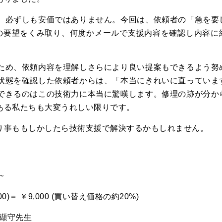
、必ずしも安価ではありません。今回は、依頼者の「急を要
の要望をくみ取り、何度かメールで支援内容を確認し内容に
ため、依頼内容を理解しさらにより良い提案もできるよう努
状態を確認した依頼者からは、「本当にきれいに直っていま
できるのはこの技術力に本当に驚嘆します。修理の跡が分か
ある私たちも大変うれしい限りです。
事ももしかしたら技術支援で解決するかもしれません。
~
0)＝ ￥9,000 (買い替え価格の約20%)
纈守先生