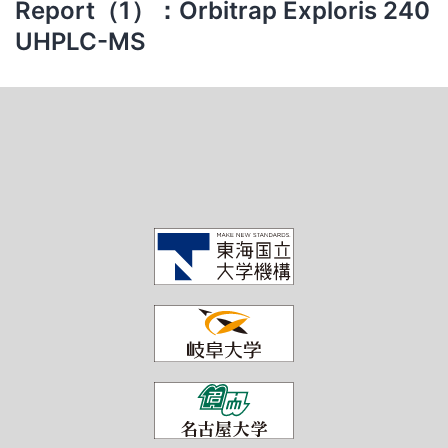
Report（1）：Orbitrap Exploris 240
UHPLC-MS