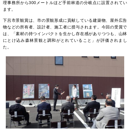
理事務所から300メートルほど手前林道の分岐点に設置されてい
ます。
下呂市景観賞は、市の景観形成に貢献している建築物、屋外広告
物などの所有者、設計者、施工者に授与されます。今回の受賞で
は、「素材の持つインパクトを生かし存在感がありつつも、山林
にとけ込み森林景観と調和がとれていること」が評価されまし
た。