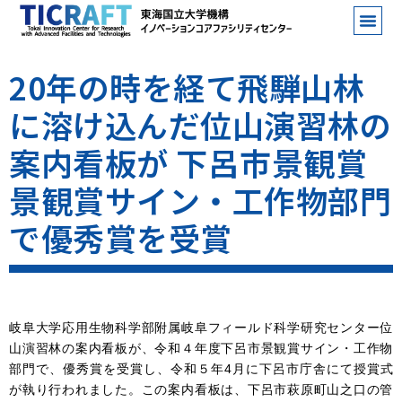
20年の時を経て飛騨山林
に溶け込んだ位山演習林の
案内看板が 下呂市景観賞
景観賞サイン・工作物部門
で優秀賞を受賞
岐阜大学応用生物科学部附属岐阜フィールド科学研究センター位
山演習林の案内看板が、令和４年度下呂市景観賞サイン・工作物
部門で、優秀賞を受賞し、令和５年4月に下呂市庁舎にて授賞式
が執り行われました。この案内看板は、下呂市萩原町山之口の管