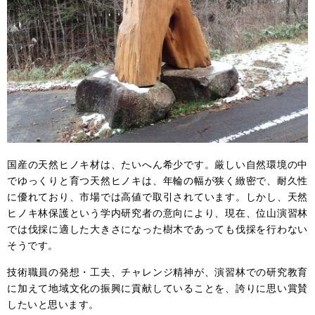
国産の天然ヒノキ材は、たいへん希少です。厳しい自然環境の中
でゆっくりと育つ天然ヒノキは、年輪の幅が狭く緻密で、耐久性
に優れており、市場では高値で取引されています。しかし、天然
ヒノキ林保護という学内研究者の意向により、現在、位山演習林
では伐採に適した大きさになった樹木であっても伐採を行わない
そうです。
技術職員の発想・工夫、チャレンジ精神が、演習林での研究教育
に加えて地域文化の振興に貢献していることを、誇りに思い賞賛
したいと思います。