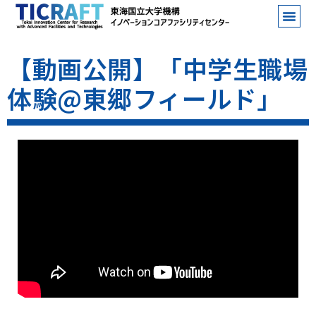
【動画公開】「中学生職場
体験@東郷フィールド」