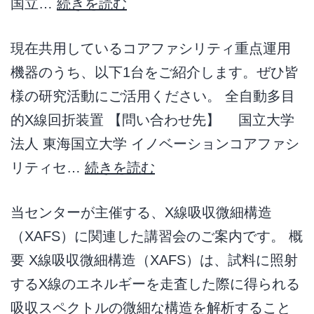
国立…
続きを読む
現在共用しているコアファシリティ重点運用
機器のうち、以下1台をご紹介します。ぜひ皆
様の研究活動にご活用ください。 全自動多目
的X線回折装置 【問い合わせ先】 国立大学
法人 東海国立大学 イノベーションコアファシ
リティセ…
続きを読む
当センターが主催する、X線吸収微細構造
（XAFS）に関連した講習会のご案内です。 概
要 X線吸収微細構造（XAFS）は、試料に照射
するX線のエネルギーを走査した際に得られる
吸収スペクトルの微細な構造を解析すること