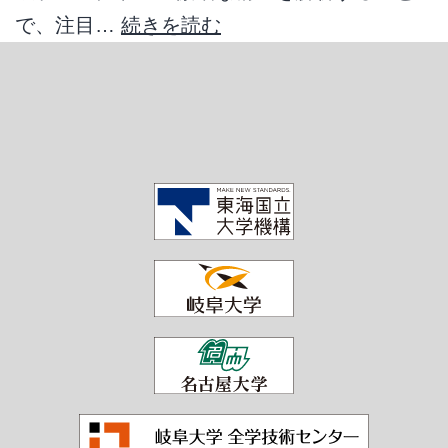
で、注目…
続きを読む