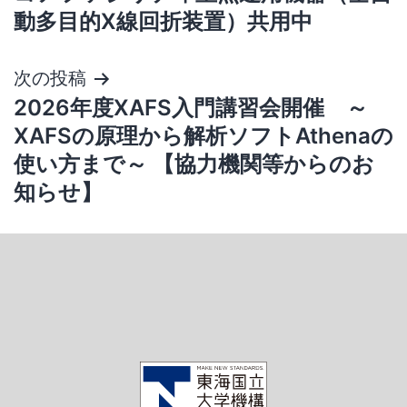
動多目的X線回折装置）共用中
次の投稿
2026年度XAFS入門講習会開催 ～
XAFSの原理から解析ソフトAthenaの
使い方まで～ 【協力機関等からのお
知らせ】