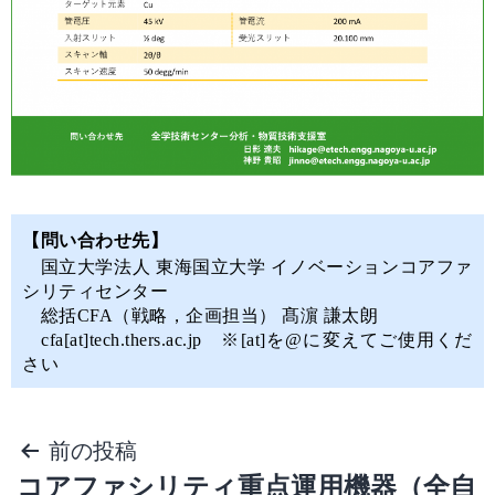
【問い合わせ先】
国立大学法人 東海国立大学 イノベーションコアファ
シリティセンター
総括CFA（戦略，企画担当） 髙濵 謙太朗
cfa[at]tech.thers.ac.jp ※[at]を@に変えてご使用くだ
さい
前の投稿
コアファシリティ重点運用機器（全自