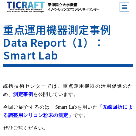
重点運用機器測定事例
Data Report（1）：
Smart Lab
統括技術センターでは、重点運用機器の活用促進のた
め、
測定事例
を公開しています。
今回ご紹介するのは、Smart Labを用いた
「
X線回折によ
る調整用シリコン粉末の測定
」
です。
ぜひご覧ください。