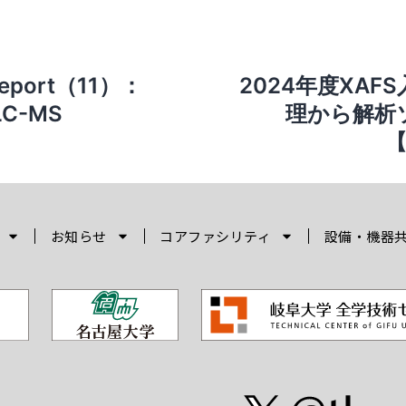
port（11）：
2024年度XAF
PLC-MS
理から解析ソ
お知らせ
コアファシリティ
設備・機器