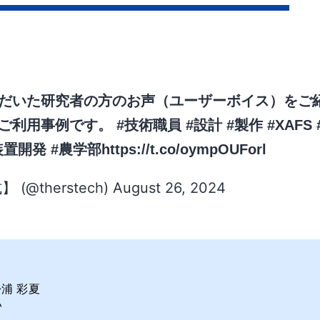
だいた研究者の方のお声（ユーザーボイス）をご
のご利用事例です。
#技術職員
#設計
#製作
#XAFS
装置開発
#農学部
https://t.co/oympOUForl
therstech)
August 26, 2024
浦 彩夏
い