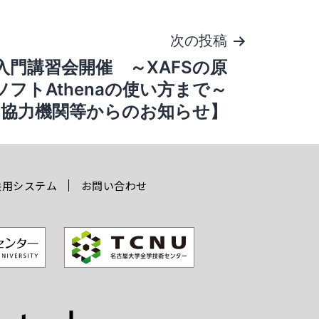
次の投稿
S入門講習会開催 ～XAFSの原
フトAthenaの使い方まで～
【協力機関等からのお知らせ】
共用システム
お問い合わせ