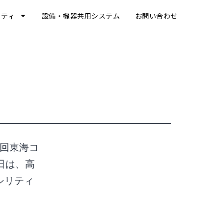
リティ
設備・機器共用システム
お問い合わせ
1回東海コ
日は、高
シリティ