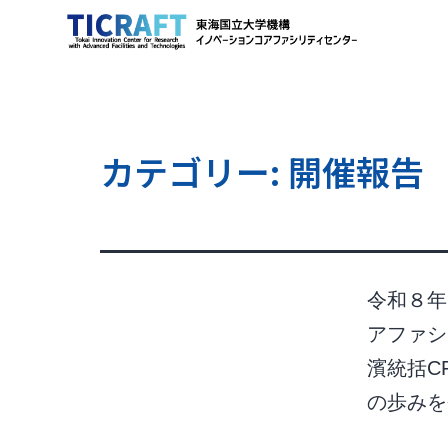
カテゴリー:
開催報告
令和８年
アファシ
濱統括C
の歩み