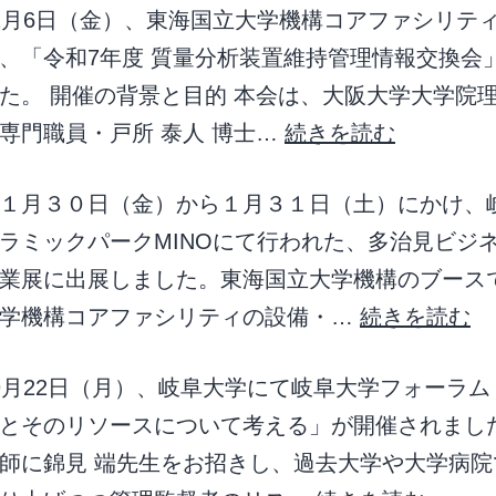
2月6日（金）、東海国立大学機構コアファシリテ
、「令和7年度 質量分析装置維持管理情報交換会
た。 開催の背景と目的 本会は、大阪大学大学院
専門職員・戸所 泰人 博士…
続きを読む
１月３０日（金）から１月３１日（土）にかけ、
ラミックパークMINOにて行われた、多治見ビジ
業展に出展しました。東海国立大学機構のブース
大学機構コアファシリティの設備・…
続きを読む
9月22日（月）、岐阜大学にて岐阜大学フォーラム
とそのリソースについて考える」が開催されまし
師に錦見 端先生をお招きし、過去大学や大学病院