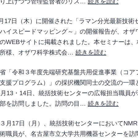
取り上げつつ管理監督者のリス…
続きを読む
年7月17日（木）に開催された「ラマン分光最新技術
ハイスピードマッピング～」の開催報告が、オザ
のWEBサイトに掲載されました。本セミナーは、
作所様、オザワ科学株式会…
続きを読む
省「令和３年度先端研究基盤共用促進事業（コア
支援プログラム）」の採択機関同士の交流の一環
5月13・14日、統括技術センターの広報担当職員
術部を訪問しました。訪問の目…
続きを読む
３月17日（月）、統括技術センターにおいてNM
術職員が、名古屋市立大学共用機器センターを訪