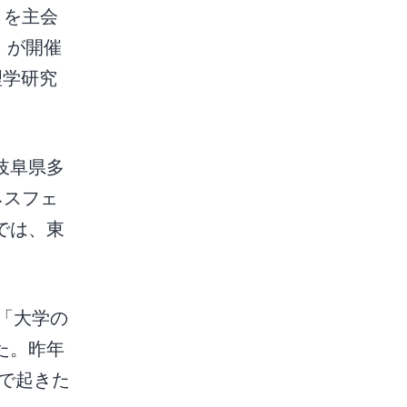
ィを主会
」が開催
理学研究
岐阜県多
ネスフェ
では、東
「大学の
た。昨年
で起きた