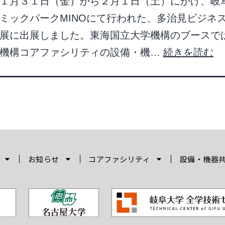
１月３１日（金）から２月１日（土）にかけ、岐
ミックパークMINOにて行われた、多治見ビジネ
展に出展しました。東海国立大学機構のブースで
学機構コアファシリティの設備・機…
続きを読む
お知らせ
コアファシリティ
設備・機器