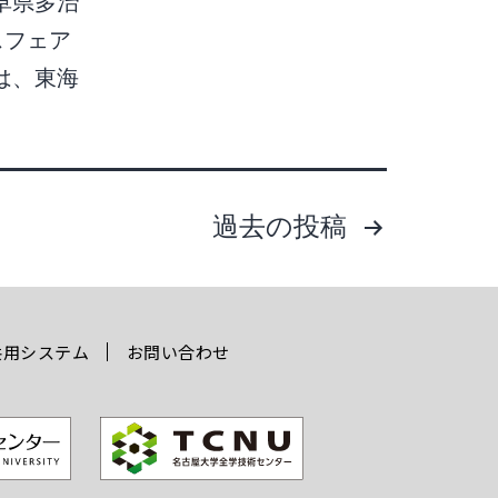
阜県多治
スフェア
は、東海
過去の
投稿
共用システム
お問い合わせ