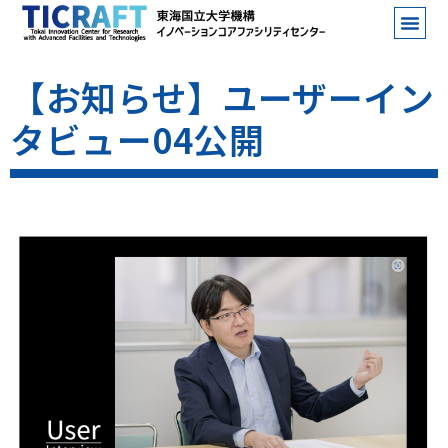
【お知らせ】ユーザーイン
タビュー04公開