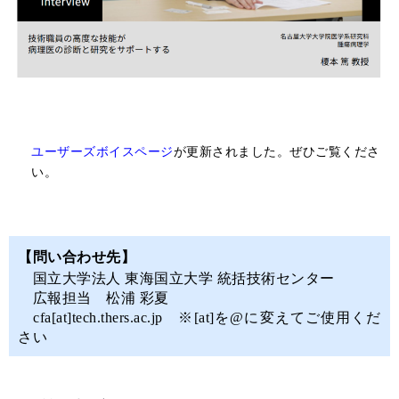
ユーザーズボイスページ
が更新されました。ぜひご覧くださ
い。
【問い合わせ先】
国立大学法人 東海国立大学 統括技術センター
広報担当 松浦 彩夏
cfa[at]tech.thers.ac.jp ※[at]を@に変えてご使用くだ
さい