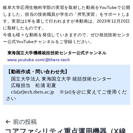
岐阜大学応用生物科学部の実習を
取材した動画をYouTubeで公開
しました。担当の技術職員が学生の「搾乳実習」をサポートしま
す。実習は1年を通して行われますが本動画は、2023年12月20日
に取材したものです。
今後も様々な動画を発信していきますので、ぜひ統括技術センタ
ー公式YouTubeチャンネルをご登録ください。
東海国立大学機構統括技術センター公式チャンネル
www.youtube.com/@thers-tech
【動画作成・問い合わせ先】
国立大学法人 東海国立大学 統括技術センター
広報担当 松浦 彩夏
cfa[at]tech.thers.ac.jp ※[at]を@に変えてご使用くだ
さい
前の投稿
コアファシリティ重点運用機器（X線