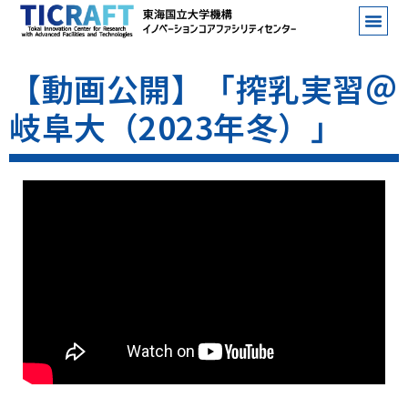
【動画公開】「搾乳実習＠
岐阜大（2023年冬）」