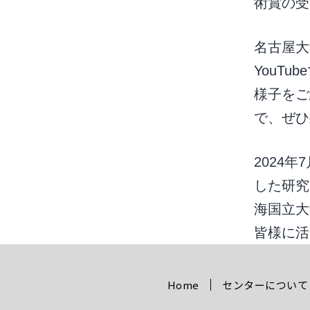
術賞の受
名古屋大
YouT
様子をご
で、ぜひ
2024
した研究
海国立大
皆様に
Home
センターについて