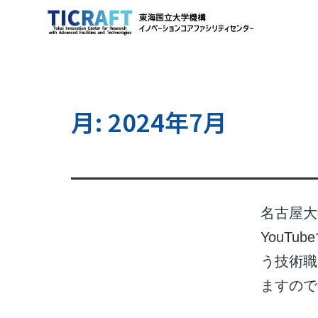
月:
2024年7月
名古屋大
YouT
う技術職
ますの