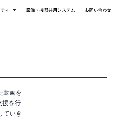
リティ
設備・機器共用システム
お問い合わせ
た動画を
支援を行
していき