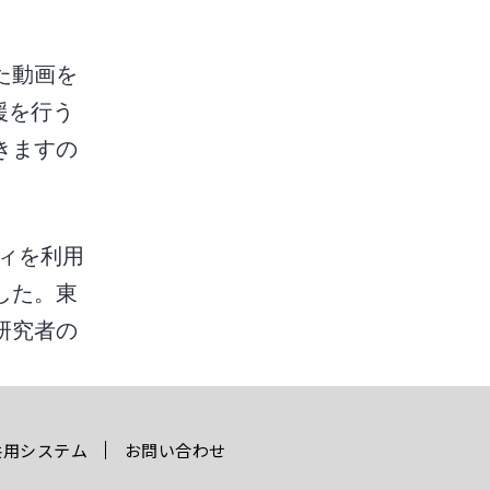
た動画を
援を行う
きますの
ティを利用
した。東
研究者の
共用システム
お問い合わせ