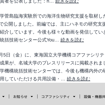
賞者を公表しました：h…
続きを読む
学菅島臨海実験所での海洋生物研究支援を取材し
ubeで公開しました。前編では、主にハネモの研究支
紹介しています。今後も様々な動画を発信してい
統括技術センター公式You…
続きを読む
年7月5日（金）に、東海国立大学機構コアファシリ
成果が、名城大学のプレスリリースに掲載されま
学機構統括技術センターでは、今後も機構内外の
活用していただける共用設備・…
続きを読む
お知らせ
コアファシリティ
設備・機器