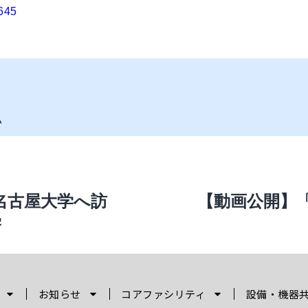
4645
い
ら名古屋大学へ訪
【動画公開】
学
お知らせ
コアファシリティ
設備・機器