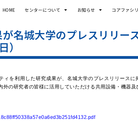
HOME
センターについて
お知らせ
コアファシ
果が名城大学のプレスリリー
5日）
シリティを利用した研究成果が、名城大学のプレスリリースに
内外の研究者の皆様に活用していただける共用設備・機器及
t/18c88ff50338a57e0a6ed3b251fd4132.pdf