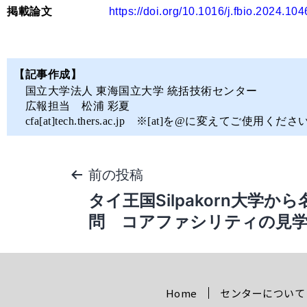
掲載論文
https://doi.org/10.1016/j.fbio.2024.10
【記事作成】
国立大学法人 東海国立大学 統括技術センター
広報担当
松浦 彩夏
cfa[at]tech.thers.ac.jp ※[at]を@に変えてご使用くださ
前の投稿
タイ王国Silpakorn大学か
問 コアファシリティの見
Home
センターについて