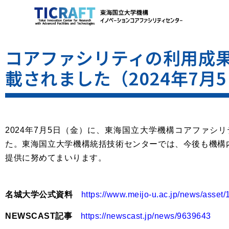
コアファシリティの利用成
載されました（2024年7月
2024年7月5日（金）に、東海国立大学機構コアファ
た。
東海国立大学機構統括技術センターでは、今後も機構
提供に努めてまいります。
名城大学公式資料
https://www.meijo-u.ac.jp/news/asse
NEWSCAST記事
https://newscast.jp/news/9639643