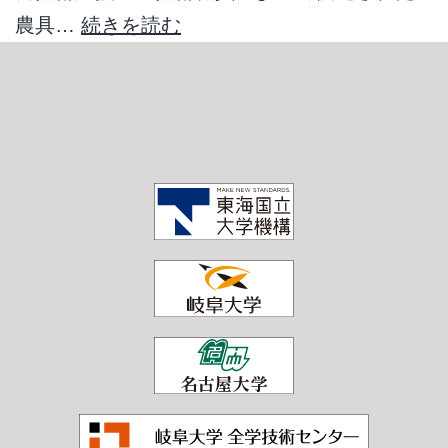
農具…
続きを読む