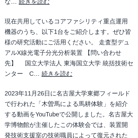
な…
続きを読む
現在共用しているコアファシリティ重点運用
機器のうち、以下1台をご紹介します。ぜひ皆
様の研究活動にご活用ください。 走査型デュ
アルX線光電子分光分析装置 【問い合わせ
先】 国立大学法人 東海国立大学 統括技術セ
ンター C…
続きを読む
2023年11月26日に名古屋大学東郷フィールド
で行われた「木曽馬による馬耕体験」を紹介
する動画をYouTubeで公開しました。名古屋大
学博物館が主催したこの体験会では、装置開
発技術支援室の技術職員によって復元された