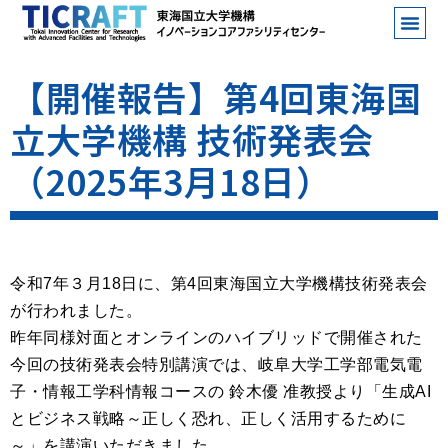
【開催報告】第4回東海国
立大学機構 技術発表会
（2025年3月18日）
令和7年３月18日に、第4回東海国立大学機構技術発表会
が行われました。
昨年同様対面とオンラインのハイブリッドで開催された
今回の技術発表会特別講演では、岐阜大学工学部電気電
子・情報工学科情報コースの 鈴木優 准教授より「生成AI
とビジネス戦略～正しく恐れ、正しく活用するために
～」を講演いただきました。