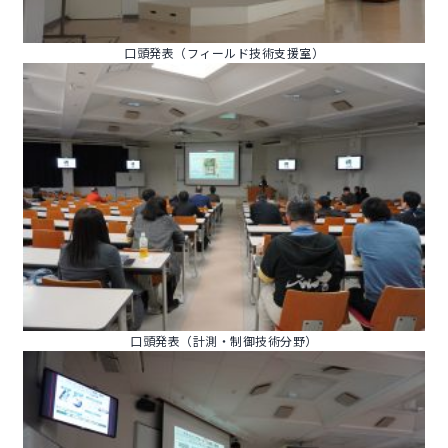
口頭発表（フィールド技術支援室）
口頭発表（計測・制御技術分野）