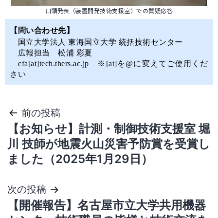
口頭発表（装置開発技術支援室）での質疑応答
【問い合わせ先】
国立大学法人 東海国立大学 統括技術センター
広報担当 松浦 彩夏
cfa[at]tech.thers.ac.jp ※[at]を@に変えてご使用くだ
さい
前の投稿
【お知らせ】計測・制御技術支援室 堀
川 技師が地震火山災害予防賞を受賞し
ました（2025年1月29日）
次の投稿
【開催報告】名古屋市立大学共用機器