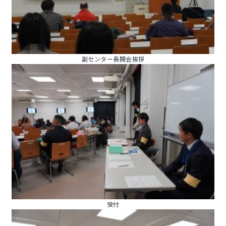
副センター長開会挨拶
受付