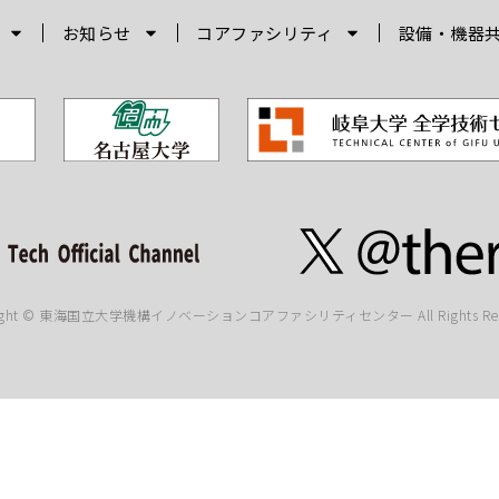
お知らせ
コアファシリティ
設備・機器
right © 東海国立大学機構イノベーションコアファシリティセンター All Rights Rese