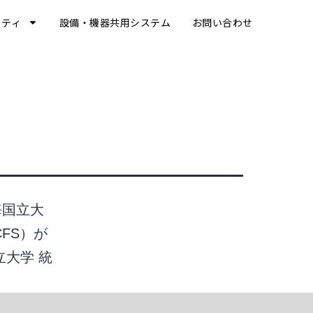
リティ
設備・機器共用システム
お問い合わせ
海国立大
FS）が
大学 統